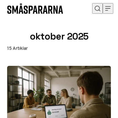
Hoppa till innehåll
oktober 2025
15
Artiklar