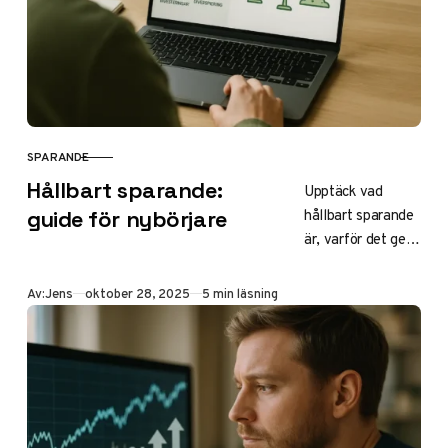
diversifiera,
utnyttja ränta-på-
ränta och komma
igång med ISK för
stabil tillväxt.
SPARANDE
KATEGORI
Hållbart sparande:
Upptäck vad
hållbart sparande
guide för nybörjare
är, varför det ger
stabil avkastning
samtidigt som det
Publicerad
Av:
Jens
oktober 28, 2025
5 min läsning
stödjer miljön och
samhället. Lär dig
steg-för-steg hur
du startar med
ESG-fonder, gröna
obligationer och