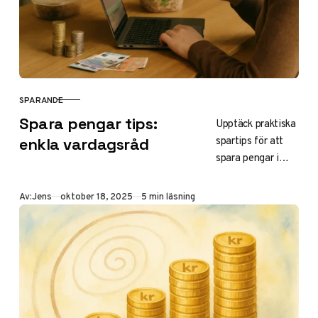
långsiktigt
sparande utan
krångel.
SPARANDE
KATEGORI
Spara pengar tips:
Upptäck praktiska
spartips för att
enkla vardagsråd
spara pengar i
vardagen, som
budget, matlådor
Publicerad
Av:
Jens
oktober 18, 2025
5 min läsning
och buffert. Lär
dig spara 10-20%
av inkomsten
snabbt – tips för
studenter, familj
och unga vuxna.