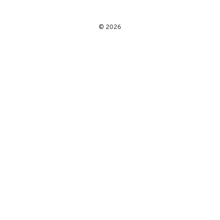
sparande idag.
© 2026