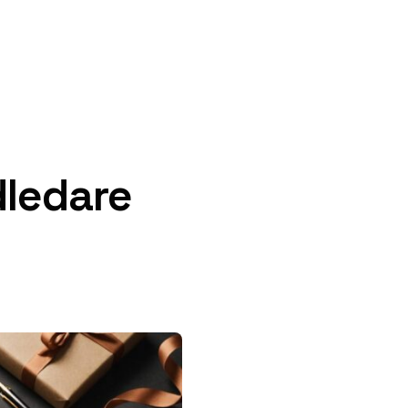
dledare