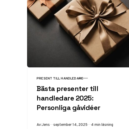
PRESENT TILL HANDLEDARE
KATEGORI
Bästa presenter till
handledare 2025:
Personliga gåvidéer
Publicerad
Av:
Jens
september 14, 2025
4 min läsning