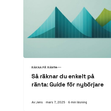
RÄKNA PÅ RÄNTA
KATEGORI
Så räknar du enkelt på
ränta: Guide för nybörjare
Publicerad
Av:
Jens
mars 7, 2025
6 min läsning