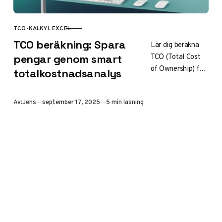
TCO-KALKYL EXCEL
KATEGORI
TCO beräkning: Spara
Lär dig beräkna
TCO (Total Cost
pengar genom smart
of Ownership) för
totalkostnadsanalys
smartare
investeringar. Vår
Publicerad
Av:
Jens
september 17, 2025
5 min läsning
guide visar hur du
analyserar alla
kostnader under
en produkts
livscykel med
Excel-mallar och
branschexempel.