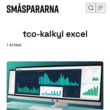
Hoppa till innehåll
tco-kalkyl excel
1
Artikel