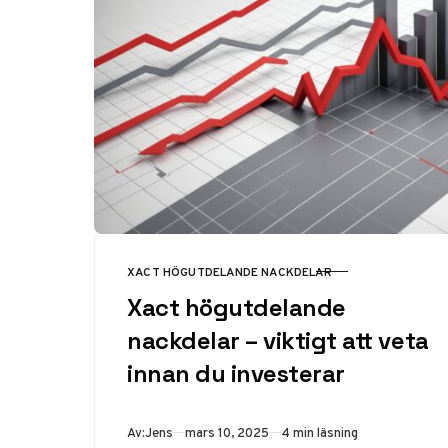
XACT HÖGUTDELANDE NACKDELAR
KATEGORI
Xact högutdelande
nackdelar – viktigt att veta
innan du investerar
Publicerad
Av:
Jens
mars 10, 2025
4 min läsning