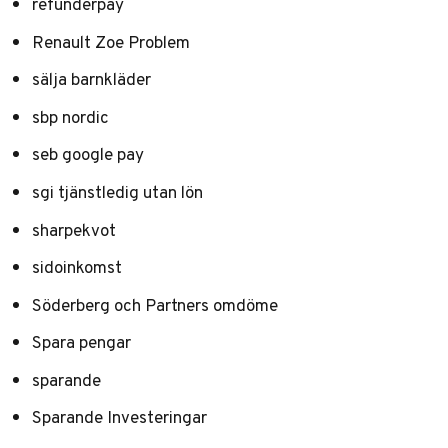
refunderpay
Renault Zoe Problem
sälja barnkläder
sbp nordic
seb google pay
sgi tjänstledig utan lön
sharpekvot
sidoinkomst
Söderberg och Partners omdöme
Spara pengar
sparande
Sparande Investeringar