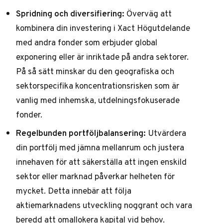
Spridning och diversifiering:
Överväg att
kombinera din investering i Xact Högutdelande
med andra fonder som erbjuder global
exponering eller är inriktade på andra sektorer.
På så sätt minskar du den geografiska och
sektorspecifika koncentrationsrisken som är
vanlig med inhemska, utdelningsfokuserade
fonder.
Regelbunden portföljbalansering:
Utvärdera
din portfölj med jämna mellanrum och justera
innehaven för att säkerställa att ingen enskild
sektor eller marknad påverkar helheten för
mycket. Detta innebär att följa
aktiemarknadens utveckling noggrant och vara
beredd att omallokera kapital vid behov.