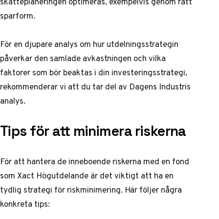
skatteplaneringen optimeras, exempelvis genom rätt
sparform.
För en djupare analys om hur utdelningsstrategin
påverkar den samlade avkastningen och vilka
faktorer som bör beaktas i din investeringsstrategi,
rekommenderar vi att du tar del av
Dagens Industris
analys
.
Tips för att minimera riskerna
För att hantera de inneboende riskerna med en fond
som Xact Högutdelande är det viktigt att ha en
tydlig strategi för riskminimering. Här följer några
konkreta tips: