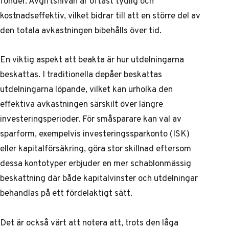
fonder. Avgiftsnivån är oftast tydlig och
kostnadseffektiv, vilket bidrar till att en större del av
den totala avkastningen bibehålls över tid.
En viktig aspekt att beakta är hur utdelningarna
beskattas. I traditionella depåer beskattas
utdelningarna löpande, vilket kan urholka den
effektiva avkastningen särskilt över längre
investeringsperioder. För småsparare kan val av
sparform, exempelvis investeringssparkonto (ISK)
eller kapitalförsäkring, göra stor skillnad eftersom
dessa kontotyper erbjuder en mer schablonmässig
beskattning där både kapitalvinster och utdelningar
behandlas på ett fördelaktigt sätt.
Det är också värt att notera att, trots den låga