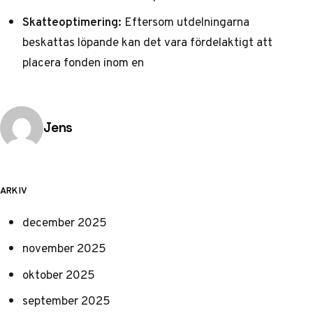
Skatteoptimering:
Eftersom utdelningarna
beskattas löpande kan det vara fördelaktigt att
placera fonden inom en
Publicerad av
Jens
ARKIV
december 2025
november 2025
oktober 2025
september 2025