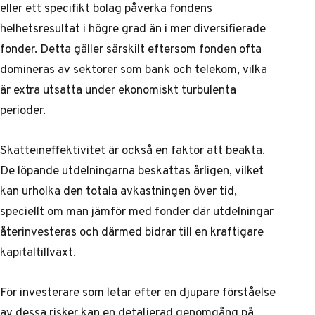
eller ett specifikt bolag påverka fondens
helhetsresultat i högre grad än i mer diversifierade
fonder. Detta gäller särskilt eftersom fonden ofta
domineras av sektorer som bank och telekom, vilka
är extra utsatta under ekonomiskt turbulenta
perioder.
Skatteineffektivitet är också en faktor att beakta.
De löpande utdelningarna beskattas årligen, vilket
kan urholka den totala avkastningen över tid,
speciellt om man jämför med fonder där utdelningar
återinvesteras och därmed bidrar till en kraftigare
kapitaltillväxt.
För investerare som letar efter en djupare förståelse
av dessa risker kan en detaljerad genomgång på