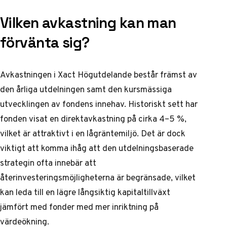
Vilken avkastning kan man
förvänta sig?
Avkastningen i Xact Högutdelande består främst av
den årliga utdelningen samt den kursmässiga
utvecklingen av fondens innehav. Historiskt sett har
fonden visat en direktavkastning på cirka 4–5 %,
vilket är attraktivt i en lågräntemiljö. Det är dock
viktigt att komma ihåg att den utdelningsbaserade
strategin ofta innebär att
återinvesteringsmöjligheterna är begränsade, vilket
kan leda till en lägre långsiktig kapitaltillväxt
jämfört med fonder med mer inriktning på
värdeökning.