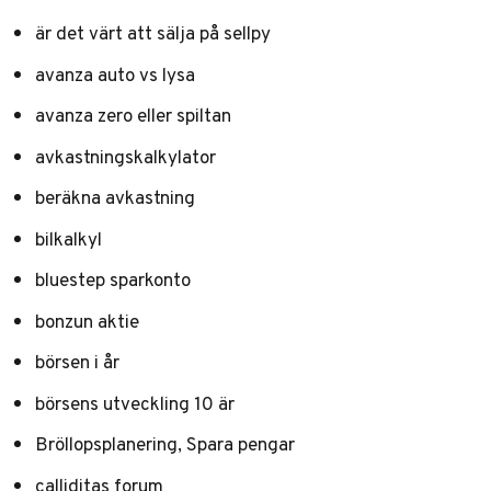
är det värt att sälja på sellpy
avanza auto vs lysa
avanza zero eller spiltan
avkastningskalkylator
beräkna avkastning
bilkalkyl
bluestep sparkonto
bonzun aktie
börsen i år
börsens utveckling 10 är
Bröllopsplanering, Spara pengar
calliditas forum