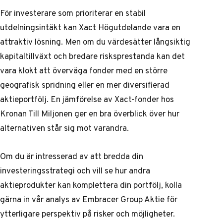
För investerare som prioriterar en stabil
utdelningsintäkt kan Xact Högutdelande vara en
attraktiv lösning. Men om du värdesätter långsiktig
kapitaltillväxt och bredare risksprestanda kan det
vara klokt att överväga fonder med en större
geografisk spridning eller en mer diversifierad
aktieportfölj. En
jämförelse av Xact-fonder hos
Kronan Till Miljonen
ger en bra överblick över hur
alternativen står sig mot varandra.
Om du är intresserad av att bredda din
investeringsstrategi och vill se hur andra
aktieprodukter kan komplettera din portfölj, kolla
gärna in
vår analys av Embracer Group Aktie
för
ytterligare perspektiv på risker och möjligheter.