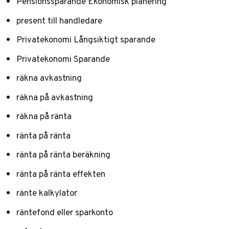
Pensionssparande Ekonomisk planering
present till handledare
Privatekonomi Långsiktigt sparande
Privatekonomi Sparande
räkna avkastning
räkna på avkastning
räkna på ränta
ränta på ränta
ränta på ränta beräkning
ränta på ränta effekten
ränte kalkylator
räntefond eller sparkonto