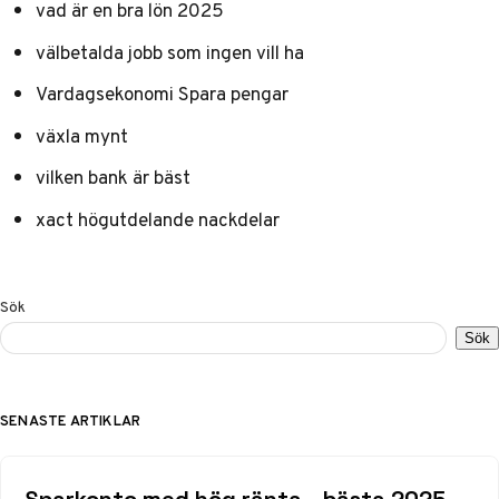
vad är en bra lön 2025
välbetalda jobb som ingen vill ha
Vardagsekonomi Spara pengar
växla mynt
vilken bank är bäst
xact högutdelande nackdelar
Sök
Sök
SENASTE ARTIKLAR
Sparkonto med hög ränta – bästa 2025