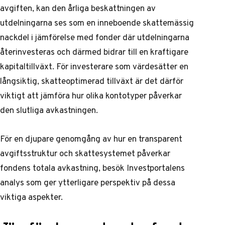
avgiften, kan den årliga beskattningen av
utdelningarna ses som en inneboende skattemässig
nackdel i jämförelse med fonder där utdelningarna
återinvesteras och därmed bidrar till en kraftigare
kapitaltillväxt. För investerare som värdesätter en
långsiktig, skatteoptimerad tillväxt är det därför
viktigt att jämföra hur olika kontotyper påverkar
den slutliga avkastningen.
För en djupare genomgång av hur en transparent
avgiftsstruktur och skattesystemet påverkar
fondens totala avkastning, besök
Investportalens
analys
som ger ytterligare perspektiv på dessa
viktiga aspekter.