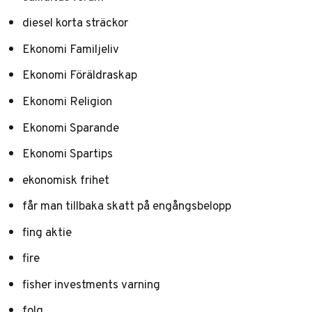
diesel korta sträckor
Ekonomi Familjeliv
Ekonomi Föräldraskap
Ekonomi Religion
Ekonomi Sparande
Ekonomi Spartips
ekonomisk frihet
får man tillbaka skatt på engångsbelopp
fing aktie
fire
fisher investments varning
folq