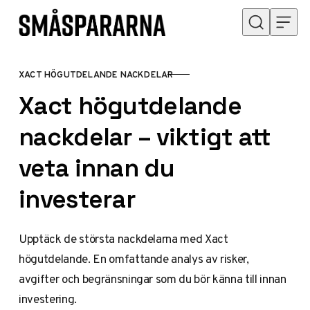
Hoppa till innehåll
XACT HÖGUTDELANDE NACKDELAR
KATEGORI
Xact högutdelande
nackdelar – viktigt att
veta innan du
investerar
Upptäck de största nackdelarna med Xact
högutdelande. En omfattande analys av risker,
avgifter och begränsningar som du bör känna till innan
investering.