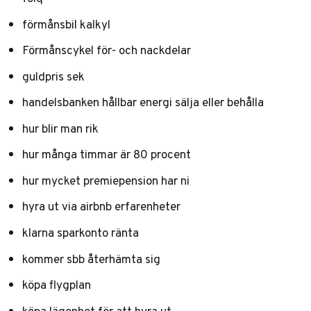
förmånsbil kalkyl
Förmånscykel för- och nackdelar
guldpris sek
handelsbanken hållbar energi sälja eller behålla
hur blir man rik
hur många timmar är 80 procent
hur mycket premiepension har ni
hyra ut via airbnb erfarenheter
klarna sparkonto ränta
kommer sbb återhämta sig
köpa flygplan
köpa lägenhet för att hyra ut