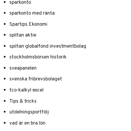
sparkonto
sparkonto med ränta
Spartips Ekonomi
spiltan aktie
spiltan globalfond investmentbolag
stockholmsbörsen historik
sveapanelen
svenska fribrevsbolaget
tco-kalkyl excel
Tips & tricks
utdelningsportfölj
vad är en bra lön