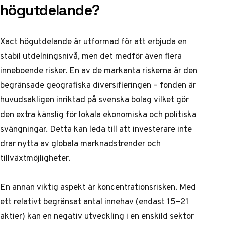
högutdelande?
Xact högutdelande är utformad för att erbjuda en
stabil utdelningsnivå, men det medför även flera
inneboende risker. En av de markanta riskerna är den
begränsade geografiska diversifieringen – fonden är
huvudsakligen inriktad på svenska bolag vilket gör
den extra känslig för lokala ekonomiska och politiska
svängningar. Detta kan leda till att investerare inte
drar nytta av globala marknadstrender och
tillväxtmöjligheter.
En annan viktig aspekt är koncentrationsrisken. Med
ett relativt begränsat antal innehav (endast 15–21
aktier) kan en negativ utveckling i en enskild sektor