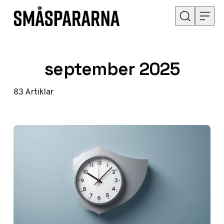
Hoppa till innehåll
september 2025
83
Artiklar