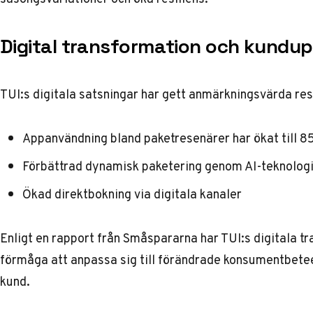
Digital transformation och kundup
TUI:s digitala satsningar har gett anmärkningsvärda res
Appanvändning bland paketresenärer har ökat till 
Förbättrad dynamisk paketering genom AI-teknolog
Ökad direktbokning via digitala kanaler
Enligt en rapport från Småspararna
har TUI:s digitala t
förmåga att anpassa sig till förändrade konsumentbet
kund.