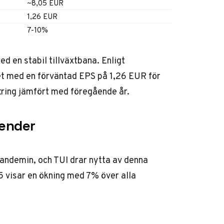
~8,05 EUR
1,26 EUR
7-10%
ed en stabil tillväxtbana.
Enligt
et med en förväntad EPS på 1,26 EUR för
tring jämfört med föregående år.
ender
andemin, och TUI drar nytta av denna
 visar en ökning med 7% över alla