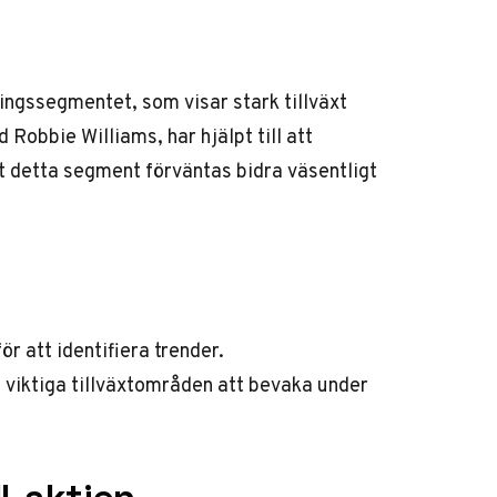
sningssegmentet, som visar stark tillväxt
obbie Williams, har hjälpt till att
t detta segment förväntas bidra väsentligt
ör att identifiera trender.
 viktiga tillväxtområden att bevaka under