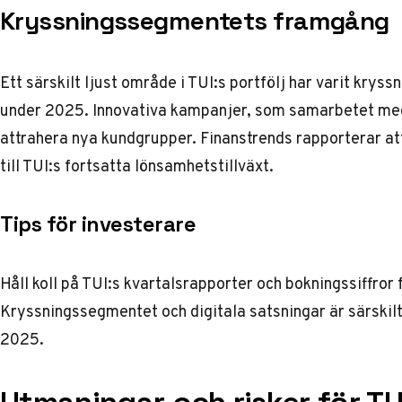
Kryssningssegmentets framgång
Ett särskilt ljust område i TUI:s portfölj har varit krys
under 2025. Innovativa kampanjer, som samarbetet med R
attrahera nya kundgrupper.
Finanstrends
rapporterar at
till TUI:s fortsatta lönsamhetstillväxt.
Tips för investerare
Håll koll på TUI:s kvartalsrapporter och bokningssiffror f
Kryssningssegmentet och digitala satsningar är särskilt
2025.