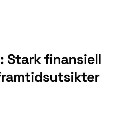
 Stark finansiell
framtidsutsikter