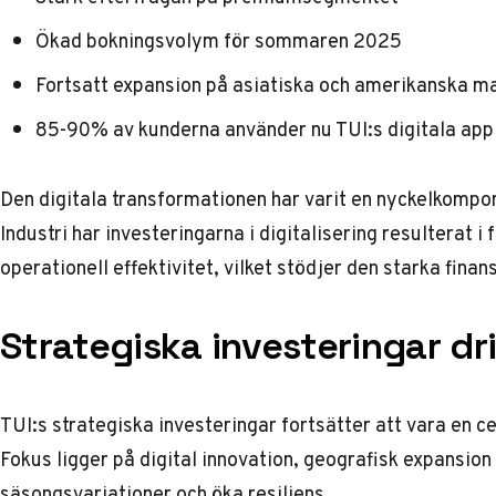
Ökad bokningsvolym för sommaren 2025
Fortsatt expansion på asiatiska och amerikanska m
85-90% av kunderna använder nu TUI:s digitala app
Den digitala transformationen har varit en nyckelkompo
Industri
har investeringarna i digitalisering resulterat 
operationell effektivitet, vilket stödjer den starka finan
Strategiska investeringar dri
TUI:s strategiska investeringar fortsätter att vara en 
Fokus ligger på digital innovation, geografisk expansion
säsongsvariationer och öka resiliens.