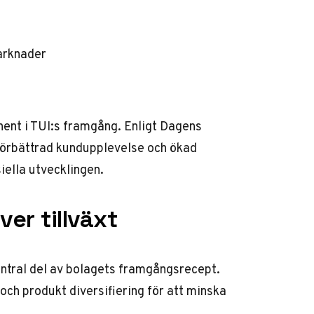
arknader
nent i TUI:s framgång.
Enligt Dagens
i förbättrad kundupplevelse och ökad
siella utvecklingen.
ver tillväxt
central del av bolagets framgångsrecept.
 och produkt diversifiering för att minska