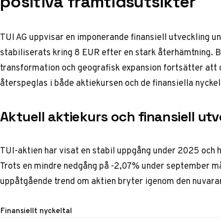
positiva framtidsutsikter
TUI AG uppvisar en imponerande finansiell utveckling 
stabiliserats kring 8 EUR efter en stark återhämtning. B
transformation och geografisk expansion fortsätter att g
återspeglas i både aktiekursen och de finansiella nyckel
Aktuell aktiekurs och finansiell utv
TUI-aktien har visat en stabil uppgång under 2025 och 
Trots en mindre nedgång på -2,07% under september mån
uppåtgående trend om aktien bryter igenom den nuvaran
Finansiellt nyckeltal