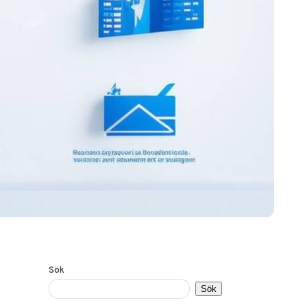
Sök
Sök