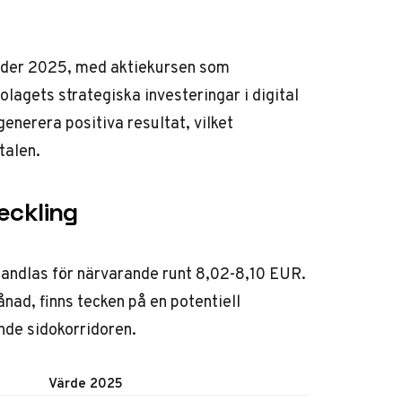
under 2025, med aktiekursen som
olagets strategiska investeringar i digital
enerera positiva resultat, vilket
talen.
eckling
handlas för närvarande runt 8,02-8,10 EUR.
ad, finns tecken på en potentiell
de sidokorridoren.
Värde 2025