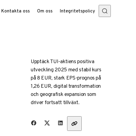
Kontakta oss
Om oss
Integritetspolicy
Upptäck TUI-aktiens positiva
utveckling 2025 med stabil kurs
på 8 EUR, stark EPS-prognos på
1,26 EUR, digital transformation
och geografisk expansion som
driver fortsatt tillväxt.
Dela med vänner