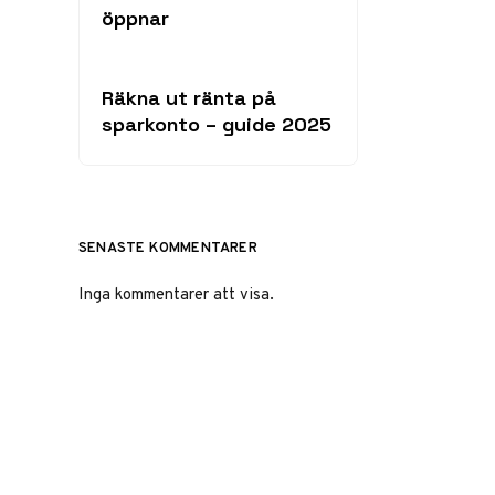
öppnar
Räkna ut ränta på
sparkonto – guide 2025
SENASTE KOMMENTARER
Inga kommentarer att visa.