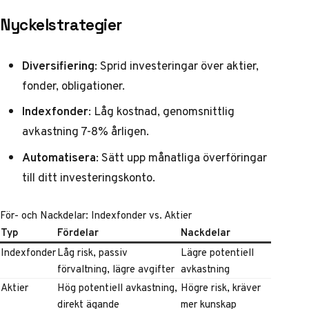
Nyckelstrategier
Diversifiering
: Sprid investeringar över aktier,
fonder, obligationer.
Indexfonder
: Låg kostnad, genomsnittlig
avkastning 7-8% årligen.
Automatisera
: Sätt upp månatliga överföringar
till ditt investeringskonto.
För- och Nackdelar: Indexfonder vs. Aktier
Typ
Fördelar
Nackdelar
Indexfonder
Låg risk, passiv
Lägre potentiell
förvaltning, lägre avgifter
avkastning
Aktier
Hög potentiell avkastning,
Högre risk, kräver
direkt ägande
mer kunskap