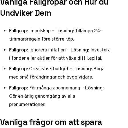
Vanliga Fallgropar och Hur du
Undviker Dem
Fallgrop
: Impulsköp –
Lösning
: Tillämpa 24-
timmarsregeln före större köp.
Fallgrop
: Ignorera inflation –
Lösning
: Investera
i fonder eller aktier för att växa ditt kapital.
Fallgrop
: Orealistisk budget –
Lösning
: Börja
med små förändringar och bygg vidare.
Fallgrop
: För många abonnemang –
Lösning
:
Gör en årlig genomgång av alla
prenumerationer.
Vanliga frågor om att spara