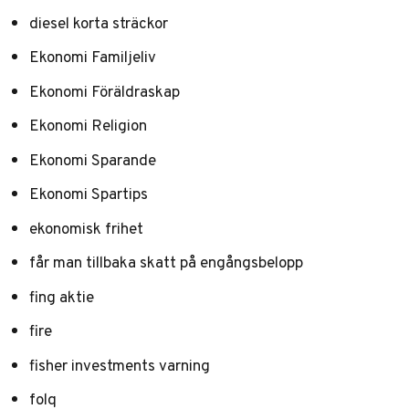
diesel korta sträckor
Ekonomi Familjeliv
Ekonomi Föräldraskap
Ekonomi Religion
Ekonomi Sparande
Ekonomi Spartips
ekonomisk frihet
får man tillbaka skatt på engångsbelopp
fing aktie
fire
fisher investments varning
folq