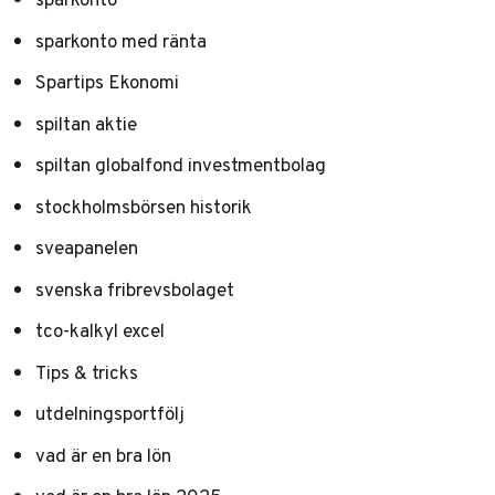
sparkonto med ränta
Spartips Ekonomi
spiltan aktie
spiltan globalfond investmentbolag
stockholmsbörsen historik
sveapanelen
svenska fribrevsbolaget
tco-kalkyl excel
Tips & tricks
utdelningsportfölj
vad är en bra lön