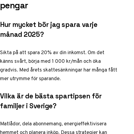
pengar
Hur mycket bör jag spara varje
månad 2025?
Sikta på att spara 20% av din inkomst. Om det
känns svårt, börja med 1 000 kr/mån och öka
gradvis. Med årets skattesänkningar har många fått
mer utrymme för sparande.
Vilka är de bästa spartipsen för
familjer i Sverige?
Matlådor, dela abonnemang, energieffektivisera
hemmet och planera inköp. Dessa strategier kan