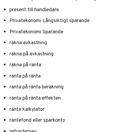
present till handledare
Privatekonomi Långsiktigt sparande
Privatekonomi Sparande
räkna avkastning
räkna på avkastning
räkna på ränta
ränta på ränta
ränta på ränta beräkning
ränta på ränta effekten
ränte kalkylator
räntefond eller sparkonto
refunderpay