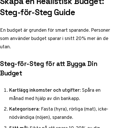
Skapa en Realistisk Budget:
Steg-för-Steg Guide
En budget är grunden för smart sparande. Personer
som använder budget sparar i snitt 20% mer än de
utan.
Steg-för-Steg för att Bygga Din
Budget
Kartlägg inkomster och utgifter
: Spåra en
månad med hjälp av din bankapp.
Kategorisera
: Fasta (hyra), rörliga (mat), icke-
nödvändiga (nöjen), sparande.
Sätt mål
: Sikta på att spara 10-20% av din