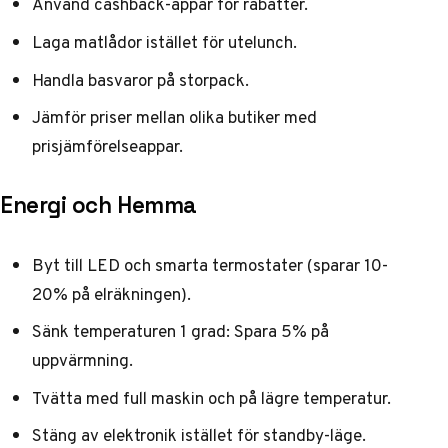
Använd cashback-appar för rabatter.
Laga matlådor istället för utelunch.
Handla basvaror på storpack.
Jämför priser mellan olika butiker med
prisjämförelseappar.
Energi och Hemma
Byt till LED och smarta termostater (sparar 10-
20% på elräkningen).
Sänk temperaturen 1 grad: Spara 5% på
uppvärmning.
Tvätta med full maskin och på lägre temperatur.
Stäng av elektronik istället för standby-läge.