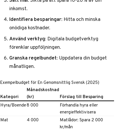
inkomst.
Identifiera besparingar
: Hitta och minska
onödiga kostnader.
Använd verktyg
: Digitala budgetverktyg
förenklar uppföljningen.
Granska regelbundet
: Uppdatera din budget
månatligen.
Exempelbudget för En Genomsnittlig Svensk (2025)
Månadskostnad
Kategori
(kr)
Förslag till Besparing
Hyra/Boende
8 000
Förhandla hyra eller
energieffektivisera
Mat
4 000
Matlådor: Spara 2 000
kr/mån