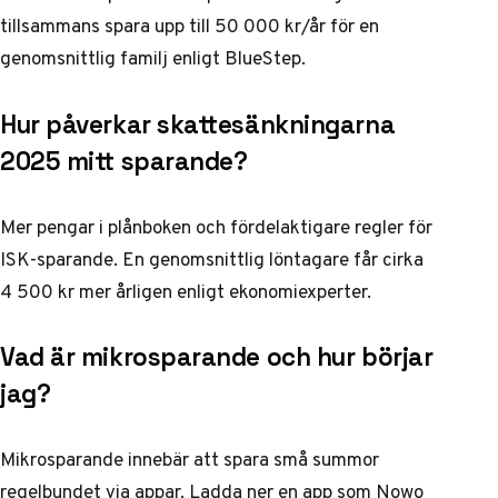
tillsammans spara upp till 50 000 kr/år för en
genomsnittlig familj enligt
BlueStep
.
Hur påverkar skattesänkningarna
2025 mitt sparande?
Mer pengar i plånboken och fördelaktigare regler för
ISK-sparande. En genomsnittlig löntagare får cirka
4 500 kr mer årligen enligt
ekonomiexperter
.
Vad är mikrosparande och hur börjar
jag?
Mikrosparande innebär att spara små summor
regelbundet via appar. Ladda ner en app som
Nowo