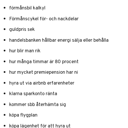
förmånsbil kalkyl
Förmånscykel för- och nackdelar
guldpris sek
handelsbanken hållbar energi sälja eller behålla
hur blir man rik
hur många timmar är 80 procent
hur mycket premiepension har ni
hyra ut via airbnb erfarenheter
klarna sparkonto ränta
kommer sbb återhämta sig
köpa flygplan
köpa lägenhet för att hyra ut