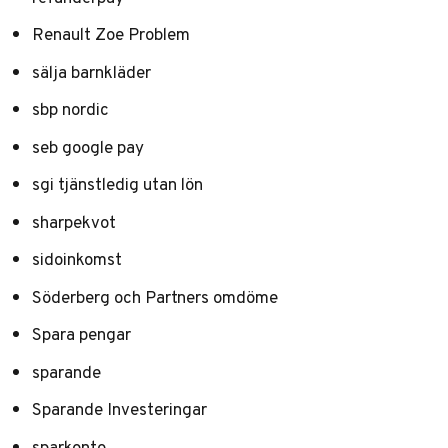
Renault Zoe Problem
sälja barnkläder
sbp nordic
seb google pay
sgi tjänstledig utan lön
sharpekvot
sidoinkomst
Söderberg och Partners omdöme
Spara pengar
sparande
Sparande Investeringar
sparkonto