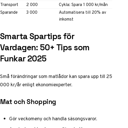
Transport
2 000
Cykla: Spara 1 000 kr/mån
Sparande
3 000
Automatisera till 20% av
inkomst
Smarta Spartips för
Vardagen: 50+ Tips som
Funkar 2025
Små förändringar som matlådor kan spara upp till 25
000 kr/år enligt
ekonomiexperter
.
Mat och Shopping
Gör veckomeny och handla säsongsvaror.