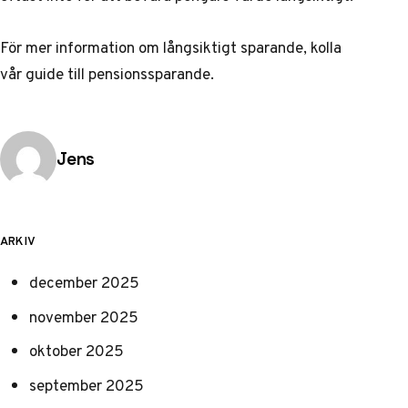
För mer information om långsiktigt sparande, kolla
vår guide till
pensionssparande
.
Publicerad av
Jens
ARKIV
december 2025
november 2025
oktober 2025
september 2025