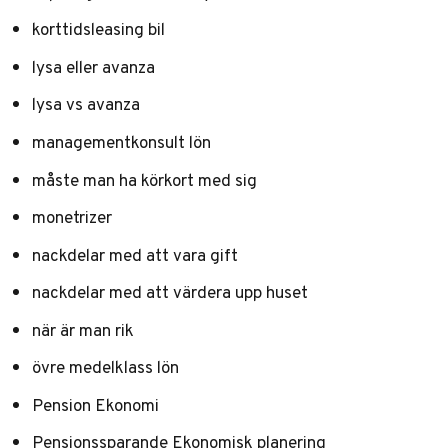
korttidsleasing bil
lysa eller avanza
lysa vs avanza
managementkonsult lön
måste man ha körkort med sig
monetrizer
nackdelar med att vara gift
nackdelar med att värdera upp huset
när är man rik
övre medelklass lön
Pension Ekonomi
Pensionssparande Ekonomisk planering