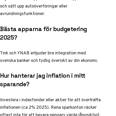
och sätt upp autoöverföringar eller
avrundningsfunktioner.
Bästa apparna för budgetering
2025?
Tink och YNAB erbjuder bra integration med
svenska banker och tydlig översikt av din ekonomi.
Hur hanterar jag inflation i mitt
sparande?
Investera i indexfonder eller aktier för att överträffa
inflationen (ca 2% 2025). Rena sparkonton räcker
oftast inte för att bevara pengars värde långsiktigt.