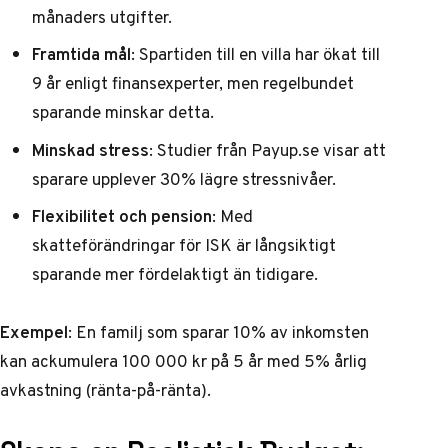
månaders utgifter.
Framtida mål
: Spartiden till en villa har ökat till
9 år enligt
finansexperter
, men regelbundet
sparande minskar detta.
Minskad stress
: Studier från
Payup.se
visar att
sparare upplever 30% lägre stressnivåer.
Flexibilitet och pension
: Med
skatteförändringar för ISK är långsiktigt
sparande mer fördelaktigt än tidigare.
Exempel
: En familj som sparar 10% av inkomsten
kan ackumulera 100 000 kr på 5 år med 5% årlig
avkastning (ränta-på-ränta).