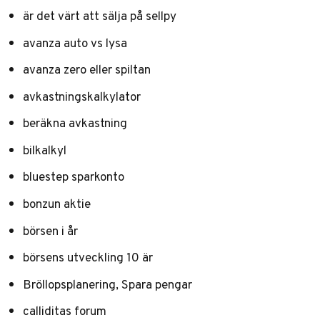
är det värt att sälja på sellpy
avanza auto vs lysa
avanza zero eller spiltan
avkastningskalkylator
beräkna avkastning
bilkalkyl
bluestep sparkonto
bonzun aktie
börsen i år
börsens utveckling 10 är
Bröllopsplanering, Spara pengar
calliditas forum