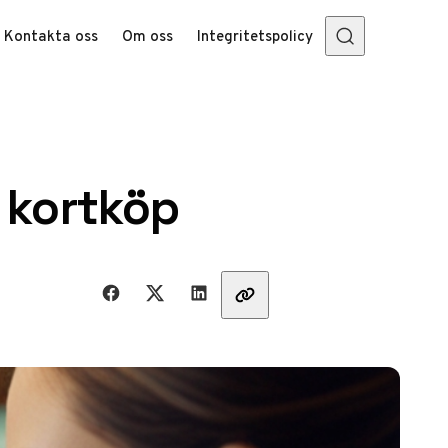
Kontakta oss
Om oss
Integritetspolicy
 kortköp
Dela med vänner