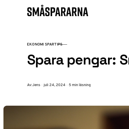
Hoppa till innehåll
EKONOMI SPARTIPS
KATEGORI
Spara pengar: S
Publicerad
Av:
Jens
juli 24, 2024
5 min läsning