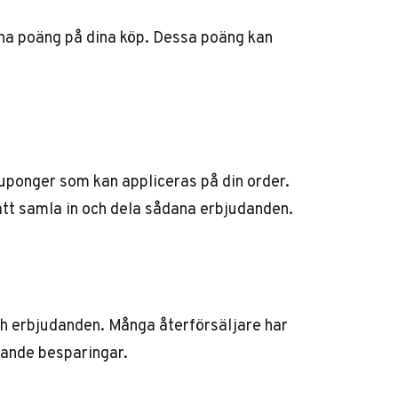
na poäng på dina köp. Dessa poäng kan
 kuponger som kan appliceras på din order.
att samla in och dela sådana erbjudanden.
h erbjudanden. Många återförsäljare har
dande besparingar.