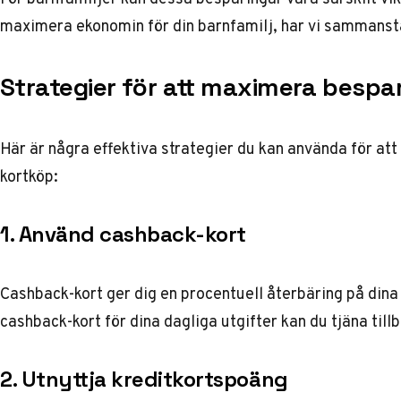
maximera ekonomin för din barnfamilj
, har vi sammanst
Strategier för att maximera bespar
Här är några effektiva strategier du kan använda för at
kortköp:
1. Använd cashback-kort
Cashback-kort ger dig en procentuell återbäring på din
cashback-kort för dina dagliga utgifter kan du tjäna till
2. Utnyttja kreditkortspoäng