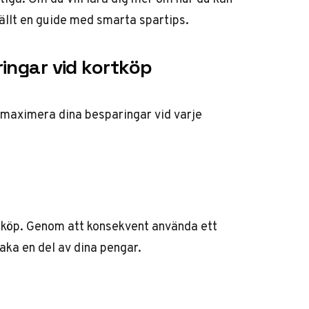
ällt en guide med smarta spartips.
ingar vid kortköp
t maximera dina besparingar vid varje
a köp. Genom att konsekvent använda ett
baka en del av dina pengar.