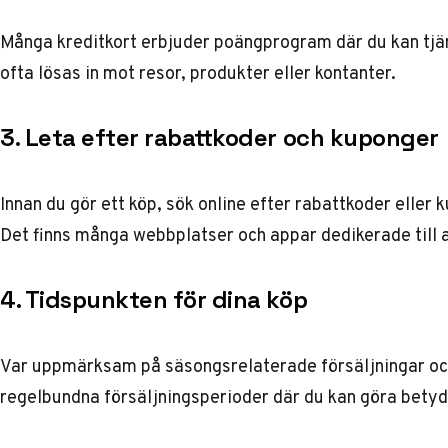
Många kreditkort erbjuder poängprogram där du kan tjä
ofta lösas in mot resor, produkter eller kontanter.
3. Leta efter rabattkoder och kuponger
Innan du gör ett köp, sök online efter rabattkoder eller
Det finns många webbplatser och appar dedikerade till 
4. Tidspunkten för dina köp
Var uppmärksam på säsongsrelaterade försäljningar oc
regelbundna försäljningsperioder där du kan göra bety