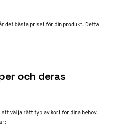
år det bästa priset för din produkt. Detta
yper och deras
 att välja rätt typ av kort för dina behov.
ar: