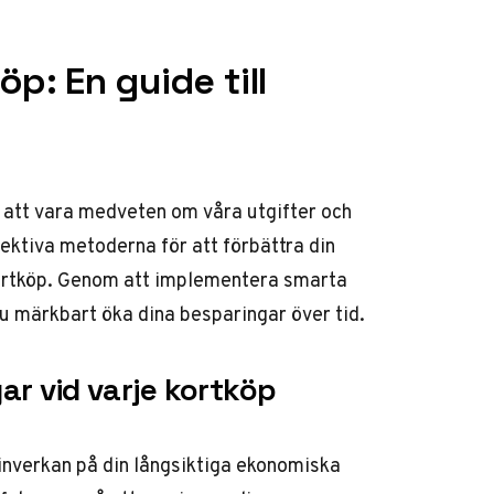
p: En guide till
n att vara medveten om våra utgifter och
fektiva metoderna för att förbättra din
kortköp. Genom att implementera smarta
 märkbart öka dina besparingar över tid.
gar vid varje kortköp
inverkan på din långsiktiga ekonomiska