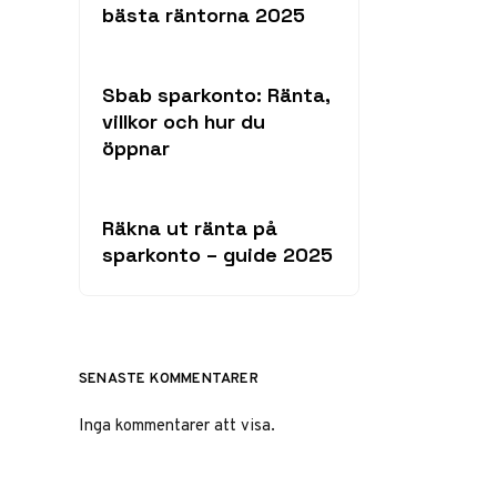
bästa räntorna 2025
Sbab sparkonto: Ränta,
villkor och hur du
öppnar
Räkna ut ränta på
sparkonto – guide 2025
SENASTE KOMMENTARER
Inga kommentarer att visa.