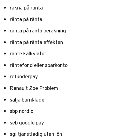
räkna på ränta
ränta på ränta
ränta på ränta beräkning
ränta på ränta effekten
ränte kalkylator
räntefond eller sparkonto
refunderpay
Renault Zoe Problem
sälja barnkläder
sbp nordic
seb google pay
sgi tjänstledig utan lön