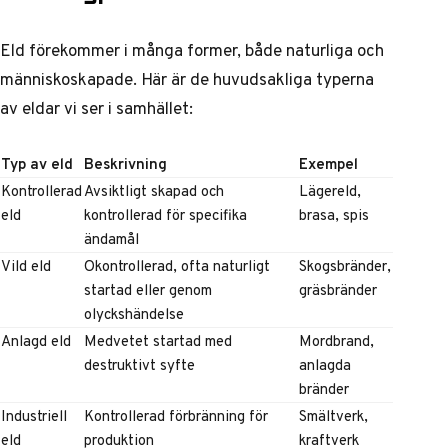
Eld förekommer i många former, både naturliga och
människoskapade. Här är de huvudsakliga typerna
av eldar vi ser i samhället:
Typ av eld
Beskrivning
Exempel
Kontrollerad
Avsiktligt skapad och
Lägereld,
eld
kontrollerad för specifika
brasa, spis
ändamål
Vild eld
Okontrollerad, ofta naturligt
Skogsbränder,
startad eller genom
gräsbränder
olyckshändelse
Anlagd eld
Medvetet startad med
Mordbrand,
destruktivt syfte
anlagda
bränder
Industriell
Kontrollerad förbränning för
Smältverk,
eld
produktion
kraftverk