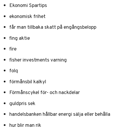
Ekonomi Spartips
ekonomisk frihet
får man tillbaka skatt på engångsbelopp
fing aktie
fire
fisher investments varning
folq
förmånsbil kalkyl
Förmånscykel för- och nackdelar
guldpris sek
handelsbanken hållbar energi sälja eller behålla
hur blir man rik