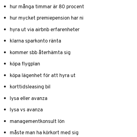
hur många timmar är 80 procent
hur mycket premiepension har ni
hyra ut via airbnb erfarenheter
klarna sparkonto ränta
kommer sbb återhämta sig
köpa flygplan
köpa lägenhet för att hyra ut
korttidsleasing bil
lysa eller avanza
lysa vs avanza
managementkonsult lön
måste man ha körkort med sig