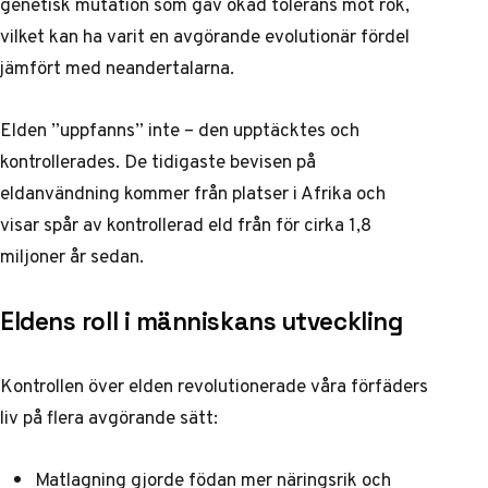
genetisk mutation som gav ökad tolerans mot rök,
vilket kan ha varit en avgörande evolutionär fördel
jämfört med neandertalarna.
Elden ”uppfanns” inte – den upptäcktes och
kontrollerades. De tidigaste bevisen på
eldanvändning kommer från platser i Afrika och
visar spår av kontrollerad eld från för cirka 1,8
miljoner år sedan.
Eldens roll i människans utveckling
Kontrollen över elden revolutionerade våra förfäders
liv på flera avgörande sätt:
Matlagning gjorde födan mer näringsrik och