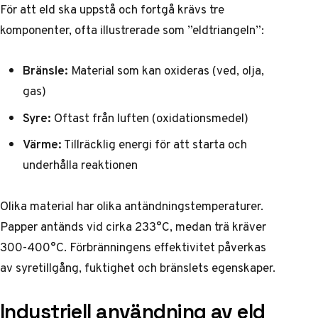
För att eld ska uppstå och fortgå krävs tre
komponenter, ofta illustrerade som ”eldtriangeln”:
Bränsle:
Material som kan oxideras (ved, olja,
gas)
Syre:
Oftast från luften (oxidationsmedel)
Värme:
Tillräcklig energi för att starta och
underhålla reaktionen
Olika material har olika antändningstemperaturer.
Papper antänds vid cirka 233°C, medan trä kräver
300-400°C. Förbränningens effektivitet påverkas
av syretillgång, fuktighet och bränslets egenskaper.
Industriell användning av eld