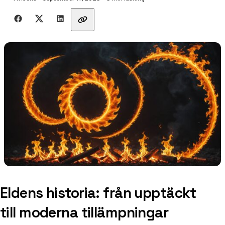
Dela med vänner
Eldens historia: från upptäckt
till moderna tillämpningar