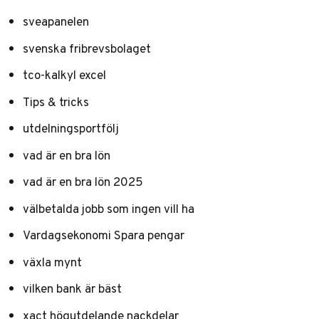
sveapanelen
svenska fribrevsbolaget
tco-kalkyl excel
Tips & tricks
utdelningsportfölj
vad är en bra lön
vad är en bra lön 2025
välbetalda jobb som ingen vill ha
Vardagsekonomi Spara pengar
växla mynt
vilken bank är bäst
xact högutdelande nackdelar