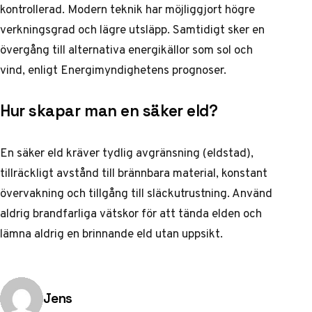
kontrollerad. Modern teknik har möjliggjort högre
verkningsgrad och lägre utsläpp. Samtidigt sker en
övergång till alternativa energikällor som sol och
vind, enligt
Energimyndighetens prognoser
.
Hur skapar man en säker eld?
En säker eld kräver tydlig avgränsning (eldstad),
tillräckligt avstånd till brännbara material, konstant
övervakning och tillgång till släckutrustning. Använd
aldrig brandfarliga vätskor för att tända elden och
lämna aldrig en brinnande eld utan uppsikt.
Publicerad av
Jens