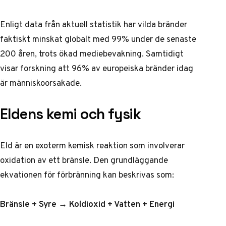
Enligt data från
aktuell statistik
har vilda bränder
faktiskt minskat globalt med 99% under de senaste
200 åren, trots ökad mediebevakning. Samtidigt
visar forskning att 96% av europeiska bränder idag
är människoorsakade.
Eldens kemi och fysik
Eld är en exoterm kemisk reaktion som involverar
oxidation av ett bränsle. Den grundläggande
ekvationen för förbränning kan beskrivas som:
Bränsle + Syre → Koldioxid + Vatten + Energi