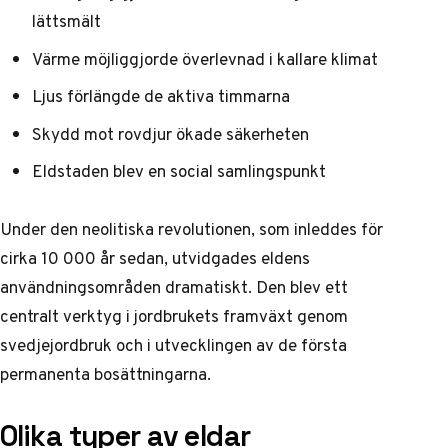
lättsmält
Värme möjliggjorde överlevnad i kallare klimat
Ljus förlängde de aktiva timmarna
Skydd mot rovdjur ökade säkerheten
Eldstaden blev en social samlingspunkt
Under den neolitiska revolutionen, som inleddes för
cirka 10 000 år sedan, utvidgades eldens
användningsområden dramatiskt. Den blev ett
centralt verktyg i jordbrukets framväxt genom
svedjejordbruk och i utvecklingen av de första
permanenta bosättningarna.
Olika typer av eldar