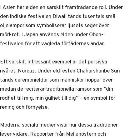
I Asien har elden en särskilt framträdande roll. Under
den indiska festivalen Diwali tänds tusentals små
oljelampor som symboliserar ljusets seger över
mörkret. I Japan används elden under Obon-
festivalen för att vägleda förfädernas andar.
Ett särskilt intressant exempel är det persiska
nyåret, Norouz. Under eldfesten Chaharshanbe Suri
tänds ceremonieldar som människor hoppar över
medan de reciterar traditionella ramsor som ”din
rödhet till mig, min gulhet till dig” – en symbol för
rening och förnyelse.
Moderna sociala medier visar hur dessa traditioner
lever vidare.
Rapporter från Mellanöstern
och