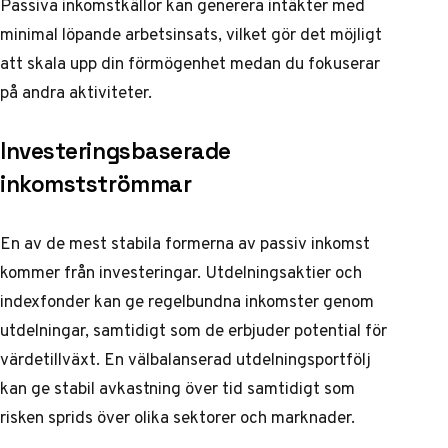
Passiva inkomstkällor kan generera intäkter med
minimal löpande arbetsinsats, vilket gör det möjligt
att skala upp din förmögenhet medan du fokuserar
på andra aktiviteter.
Investeringsbaserade
inkomstströmmar
En av de mest stabila formerna av passiv inkomst
kommer från investeringar. Utdelningsaktier och
indexfonder kan ge regelbundna inkomster genom
utdelningar, samtidigt som de erbjuder potential för
värdetillväxt.
En välbalanserad utdelningsportfölj
kan ge stabil avkastning över tid samtidigt som
risken sprids över olika sektorer och marknader.