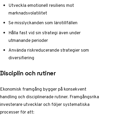
Utveckla emotionell resiliens mot
marknadsvolatilitet
Se misslyckanden som lärotillfällen
Hålla fast vid sin strategi även under
utmanande perioder
Använda riskreducerande strategier som
diversifiering
Disciplin och rutiner
Ekonomisk framgång bygger på konsekvent
handling och disciplinerade rutiner.
Framgångsrika
investerare
utvecklar och följer systematiska
processer för att: