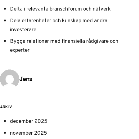
Delta i relevanta branschforum och nätverk
Dela erfarenheter och kunskap med andra
investerare
Bygga relationer med finansiella rådgivare och
experter
Publicerad av
Jens
ARKIV
december 2025
november 2025