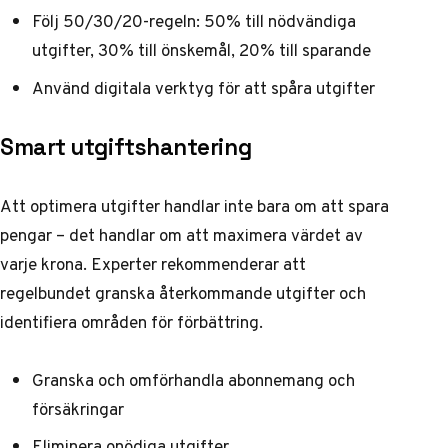
Följ 50/30/20-regeln: 50% till nödvändiga
utgifter, 30% till önskemål, 20% till sparande
Använd digitala verktyg för att spåra utgifter
Smart utgiftshantering
Att optimera utgifter handlar inte bara om att spara
pengar – det handlar om att maximera värdet av
varje krona.
Experter rekommenderar
att
regelbundet granska återkommande utgifter och
identifiera områden för förbättring.
Granska och omförhandla abonnemang och
försäkringar
Eliminera onödiga utgifter