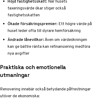
Höjd fastighetsskatt:
När husets
taxeringsvärde ökar stiger också
fastighetsskatten
Ökade försäkringspremier:
Ett högre värde på
huset leder ofta till dyrare hemförsäkring
Ändrade lånevillkor:
Även om värdeökningen
kan ge bättre ränta kan refinansiering medföra
nya avgifter
Praktiska och emotionella
utmaningar
Renovering innebär också betydande påfrestningar
utöver de ekonomiska: