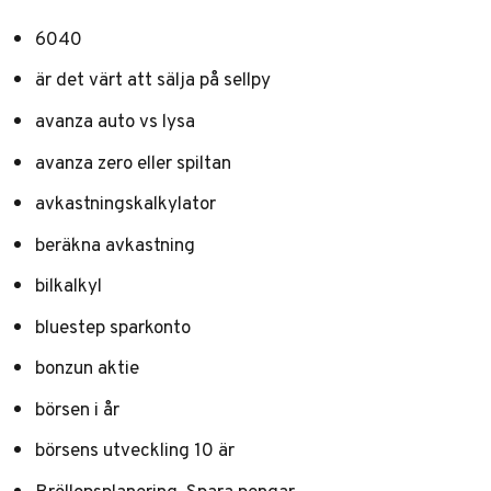
6040
är det värt att sälja på sellpy
avanza auto vs lysa
avanza zero eller spiltan
avkastningskalkylator
beräkna avkastning
bilkalkyl
bluestep sparkonto
bonzun aktie
börsen i år
börsens utveckling 10 är
Bröllopsplanering, Spara pengar