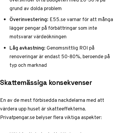
grund av dolda problem
Överinvestering:
E55.se
varnar för att många
lägger pengar på förbättringar som inte
motsvarar värdeökningen
Låg avkastning:
Genomsnittlig ROI på
renoveringar är endast 50-80%, beroende på
typ och marknad
Skattemässiga konsekvenser
En av de mest förbisedda nackdelarna med att
värdera upp huset är skatteeffekterna.
Privatpengar.se
belyser flera viktiga aspekter: