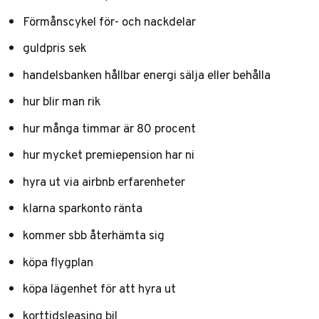
Förmånscykel för- och nackdelar
guldpris sek
handelsbanken hållbar energi sälja eller behålla
hur blir man rik
hur många timmar är 80 procent
hur mycket premiepension har ni
hyra ut via airbnb erfarenheter
klarna sparkonto ränta
kommer sbb återhämta sig
köpa flygplan
köpa lägenhet för att hyra ut
korttidsleasing bil