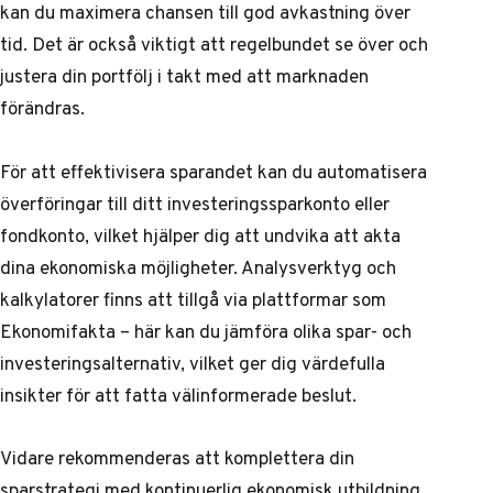
kan du maximera chansen till god avkastning över
tid. Det är också viktigt att regelbundet se över och
justera din portfölj i takt med att marknaden
förändras.
För att effektivisera sparandet kan du automatisera
överföringar till ditt investeringssparkonto eller
fondkonto, vilket hjälper dig att undvika att akta
dina ekonomiska möjligheter. Analysverktyg och
kalkylatorer finns att tillgå via plattformar som
Ekonomifakta
– här kan du jämföra olika spar- och
investeringsalternativ, vilket ger dig värdefulla
insikter för att fatta välinformerade beslut.
Vidare rekommenderas att komplettera din
sparstrategi med kontinuerlig ekonomisk utbildning.