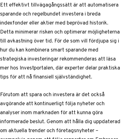
Ett effektivt tillvägagångssätt är att automatisera
sparande och regelbundet investera i breda
indexfonder eller aktier med beprövad historik.
Detta minimerar risken och optimerar möjligheterna
till avkastning över tid. För de som vill fördjupa sig i
hur du kan kombinera smart sparande med
strategiska investeringar rekommenderas att läsa
mer hos
Investportalen
, där experter delar praktiska
tips för att nå finansiell självständighet.
Förutom att spara och investera är det också
avgörande att kontinuerligt följa nyheter och
analyser inom marknaden för att kunna göra
informerade beslut. Genom att hålla dig uppdaterad
om aktuella trender och företagsnyheter –