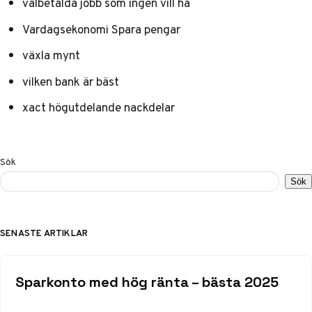
välbetalda jobb som ingen vill ha
Vardagsekonomi Spara pengar
växla mynt
vilken bank är bäst
xact högutdelande nackdelar
Sök
Sök
SENASTE ARTIKLAR
Sparkonto med hög ränta – bästa 2025