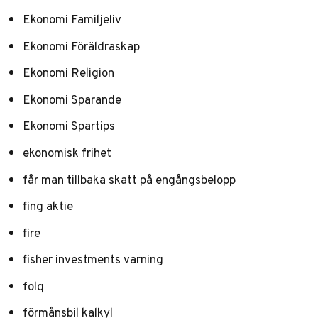
Ekonomi Familjeliv
Ekonomi Föräldraskap
Ekonomi Religion
Ekonomi Sparande
Ekonomi Spartips
ekonomisk frihet
får man tillbaka skatt på engångsbelopp
fing aktie
fire
fisher investments varning
folq
förmånsbil kalkyl