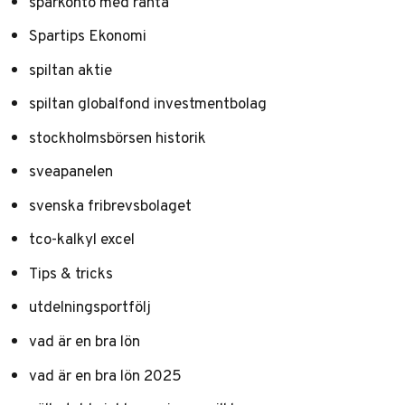
sparkonto med ränta
Spartips Ekonomi
spiltan aktie
spiltan globalfond investmentbolag
stockholmsbörsen historik
sveapanelen
svenska fribrevsbolaget
tco-kalkyl excel
Tips & tricks
utdelningsportfölj
vad är en bra lön
vad är en bra lön 2025