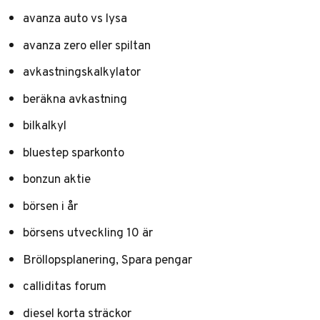
avanza auto vs lysa
avanza zero eller spiltan
avkastningskalkylator
beräkna avkastning
bilkalkyl
bluestep sparkonto
bonzun aktie
börsen i år
börsens utveckling 10 är
Bröllopsplanering, Spara pengar
calliditas forum
diesel korta sträckor