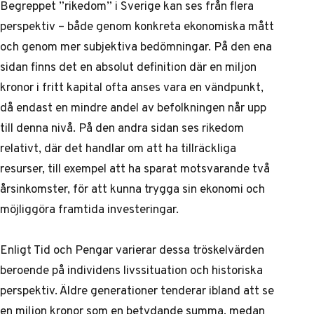
Begreppet ”rikedom” i Sverige kan ses från flera
perspektiv – både genom konkreta ekonomiska mått
och genom mer subjektiva bedömningar. På den ena
sidan finns det en absolut definition där en miljon
kronor i fritt kapital ofta anses vara en vändpunkt,
då endast en mindre andel av befolkningen når upp
till denna nivå. På den andra sidan ses rikedom
relativt, där det handlar om att ha tillräckliga
resurser, till exempel att ha sparat motsvarande två
årsinkomster, för att kunna trygga sin ekonomi och
möjliggöra framtida investeringar.
Enligt
Tid och Pengar
varierar dessa tröskelvärden
beroende på individens livssituation och historiska
perspektiv. Äldre generationer tenderar ibland att se
en miljon kronor som en betydande summa, medan