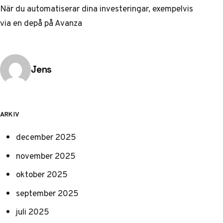
När du automatiserar dina investeringar, exempelvis
via en depå på
Avanza
Publicerad av
Jens
ARKIV
december 2025
november 2025
oktober 2025
september 2025
juli 2025