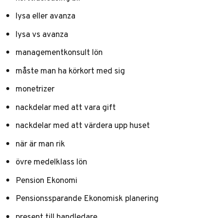
lysa eller avanza
lysa vs avanza
managementkonsult lön
måste man ha körkort med sig
monetrizer
nackdelar med att vara gift
nackdelar med att värdera upp huset
när är man rik
övre medelklass lön
Pension Ekonomi
Pensionssparande Ekonomisk planering
present till handledare