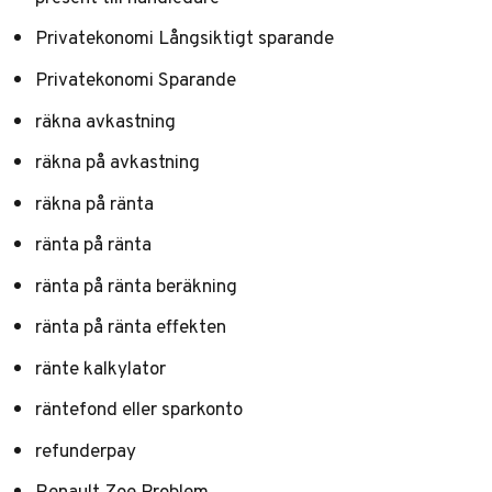
Privatekonomi Långsiktigt sparande
Privatekonomi Sparande
räkna avkastning
räkna på avkastning
räkna på ränta
ränta på ränta
ränta på ränta beräkning
ränta på ränta effekten
ränte kalkylator
räntefond eller sparkonto
refunderpay
Renault Zoe Problem