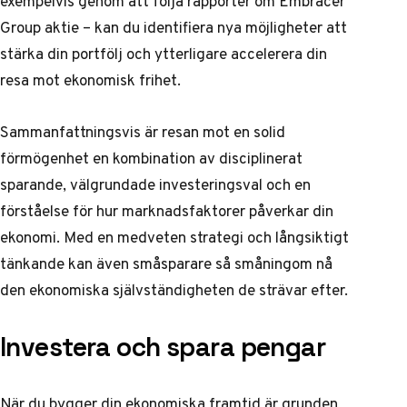
exempelvis genom att följa rapporter om
Embracer
Group aktie
– kan du identifiera nya möjligheter att
stärka din portfölj och ytterligare accelerera din
resa mot ekonomisk frihet.
Sammanfattningsvis är resan mot en solid
förmögenhet en kombination av disciplinerat
sparande, välgrundade investeringsval och en
förståelse för hur marknadsfaktorer påverkar din
ekonomi. Med en medveten strategi och långsiktigt
tänkande kan även småsparare så småningom nå
den ekonomiska självständigheten de strävar efter.
Investera och spara pengar
När du bygger din ekonomiska framtid är grunden