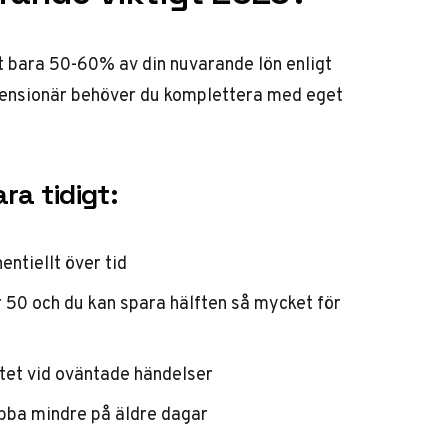
t bara 50-60% av din nuvarande lön enligt
 pensionär behöver du komplettera med eget
ra tidigt:
tiellt över tid
ör 50 och du kan spara hälften så mycket för
itet vid oväntade händelser
jobba mindre på äldre dagar