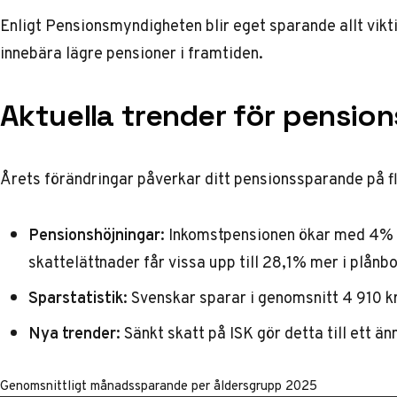
Enligt
Pensionsmyndigheten
blir eget sparande allt vik
innebära lägre pensioner i framtiden.
Aktuella trender för pensio
Årets förändringar påverkar ditt pensionssparande på fl
Pensionshöjningar:
Inkomstpensionen ökar med 4% 
skattelättnader får vissa upp till 28,1% mer i plånbo
Sparstatistik:
Svenskar sparar i genomsnitt 4 910 k
Nya trender:
Sänkt skatt på ISK gör detta till ett än
Genomsnittligt månadssparande per åldersgrupp 2025