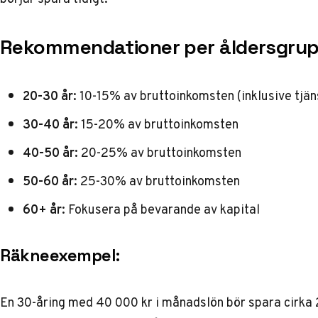
Rekommendationer per åldersgrup
20-30 år:
10-15% av bruttoinkomsten (inklusive tjä
30-40 år:
15-20% av bruttoinkomsten
40-50 år:
20-25% av bruttoinkomsten
50-60 år:
25-30% av bruttoinkomsten
60+ år:
Fokusera på bevarande av kapital
Räkneexempel:
En 30-åring med 40 000 kr i månadslön bör spara cirka 