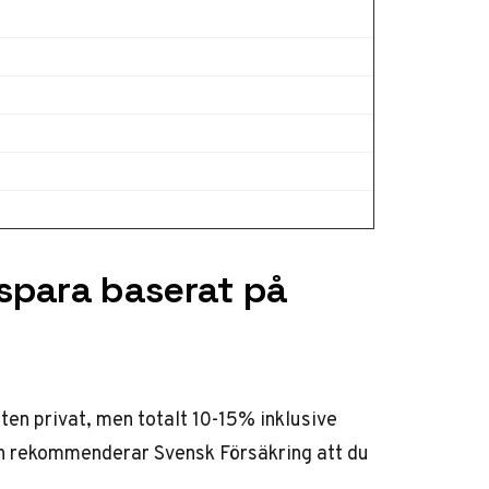
spara baserat på
en privat, men totalt 10-15% inklusive
ion rekommenderar
Svensk Försäkring
att du