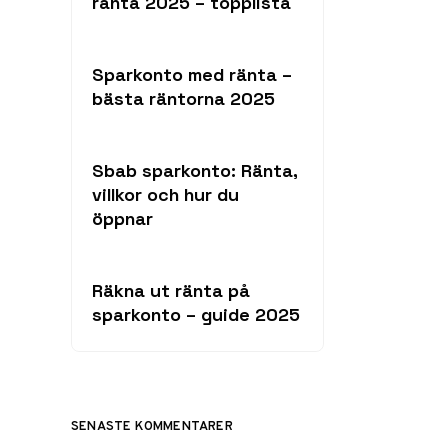
ränta 2025 – topplista
Sparkonto med ränta –
bästa räntorna 2025
Sbab sparkonto: Ränta,
villkor och hur du
öppnar
Räkna ut ränta på
sparkonto – guide 2025
SENASTE KOMMENTARER