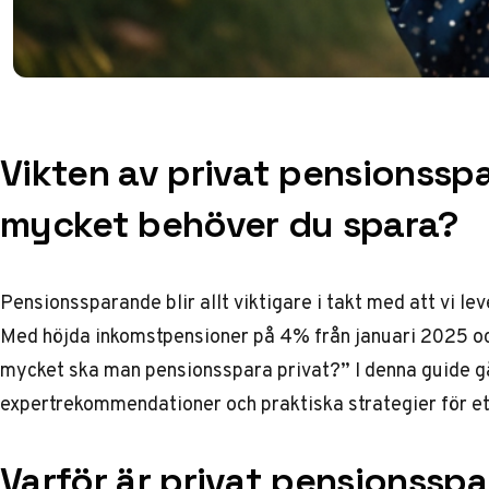
Vikten av privat pensionssp
mycket behöver du spara?
Pensionssparande blir allt viktigare i takt med att vi l
Med höjda inkomstpensioner på 4% från januari 2025 o
mycket ska man pensionsspara privat?” I denna guide går
expertrekommendationer och praktiska strategier för e
Varför är privat pensionssp