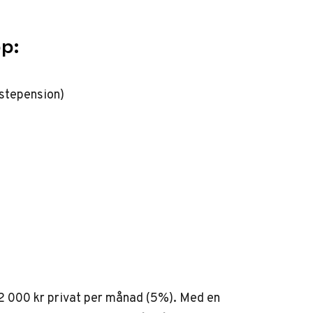
p:
nstepension)
2 000 kr privat per månad (5%). Med en