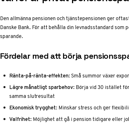
Den allmänna pensionen och tjänstepensionen ger oftas
Danske Bank
. För att behålla din levnadsstandard som
sparande.
Fördelar med att börja pensionsspa
Ränta-på-ränta-effekten:
Små summor växer exponen
Lägre månatligt sparbehov:
Börja vid 30 istället f
samma slutresultat
Ekonomisk trygghet:
Minskar stress och ger flexibil
Valfrihet:
Möjlighet att gå i pension tidigare eller 