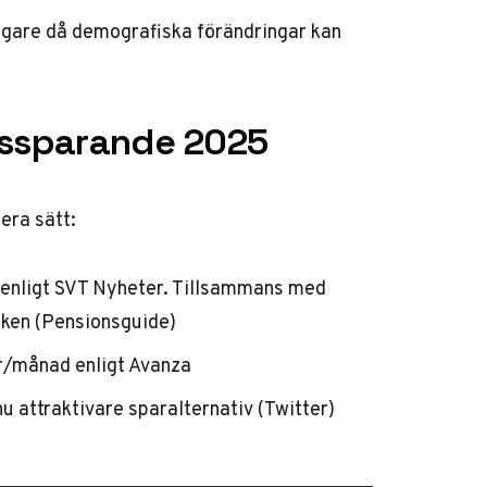
tigare då demografiska förändringar kan
nssparande 2025
era sätt:
enligt
SVT Nyheter
. Tillsammans med
ken (
Pensionsguide
)
r/månad enligt
Avanza
nu attraktivare sparalternativ (
Twitter
)