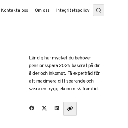
Kontakta oss
Om oss
Integritetspolicy
Lär dig hur mycket du behöver
pensionsspara 2025 baserat på din
ålder och inkomst. Få expertråd för
att maximera ditt sparande och
säkra en trygg ekonomisk framtid.
Dela med vänner