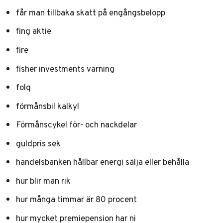
får man tillbaka skatt på engångsbelopp
fing aktie
fire
fisher investments varning
folq
förmånsbil kalkyl
Förmånscykel för- och nackdelar
guldpris sek
handelsbanken hållbar energi sälja eller behålla
hur blir man rik
hur många timmar är 80 procent
hur mycket premiepension har ni