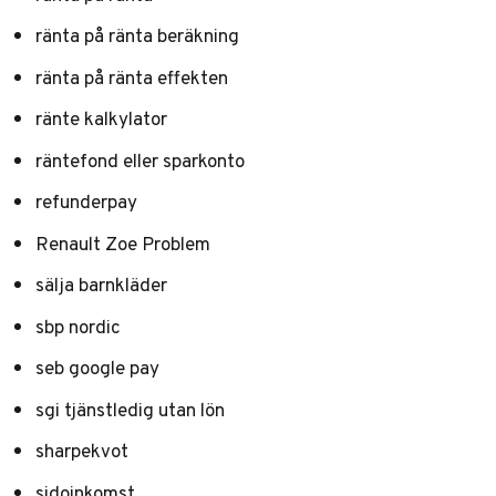
ränta på ränta beräkning
ränta på ränta effekten
ränte kalkylator
räntefond eller sparkonto
refunderpay
Renault Zoe Problem
sälja barnkläder
sbp nordic
seb google pay
sgi tjänstledig utan lön
sharpekvot
sidoinkomst