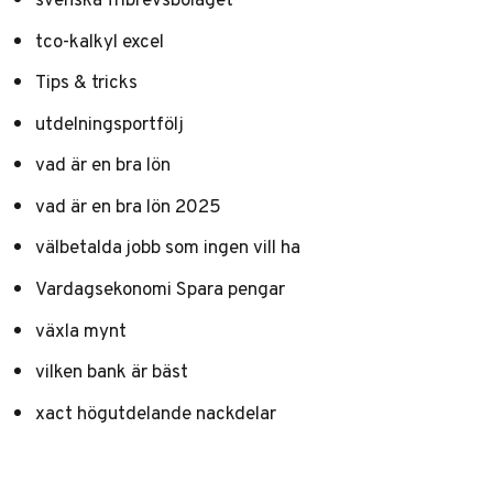
tco-kalkyl excel
Tips & tricks
utdelningsportfölj
vad är en bra lön
vad är en bra lön 2025
välbetalda jobb som ingen vill ha
Vardagsekonomi Spara pengar
växla mynt
vilken bank är bäst
xact högutdelande nackdelar