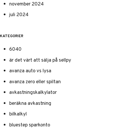
november 2024
juli 2024
KATEGORIER
6040
är det värt att sälja på sellpy
avanza auto vs lysa
avanza zero eller spiltan
avkastningskalkylator
beräkna avkastning
bilkalkyl
bluestep sparkonto