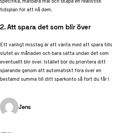
specifika, mätbara mål och skapa en realistisk
tidsplan för att nå dem.
2. Att spara det som blir över
Ett vanligt misstag är att vänta med att spara tills
slutet av månaden och bara sätta undan det som
eventuellt blir över. Istället bör du prioritera ditt
sparande genom att automatiskt föra över en
bestämd summa till ditt sparkonto så fort du får l
Publicerad av
Jens