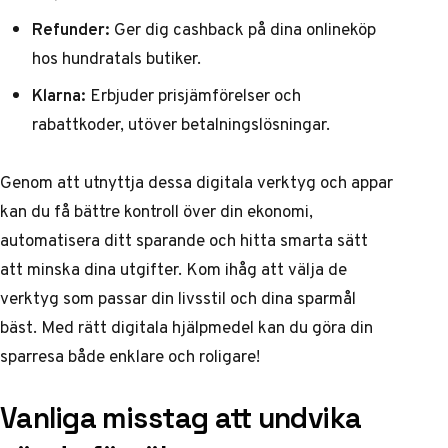
Refunder:
Ger dig cashback på dina onlineköp
hos hundratals butiker.
Klarna:
Erbjuder prisjämförelser och
rabattkoder, utöver betalningslösningar.
Genom att utnyttja dessa digitala verktyg och appar
kan du få bättre kontroll över din ekonomi,
automatisera ditt sparande och hitta smarta sätt
att minska dina utgifter. Kom ihåg att välja de
verktyg som passar din livsstil och dina sparmål
bäst. Med rätt digitala hjälpmedel kan du göra din
sparresa både enklare och roligare!
Vanliga misstag att undvika