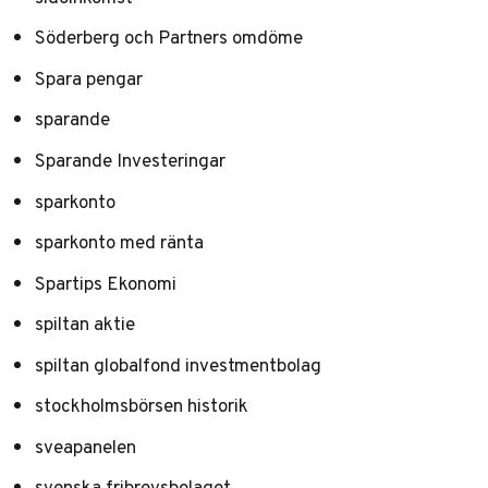
Söderberg och Partners omdöme
Spara pengar
sparande
Sparande Investeringar
sparkonto
sparkonto med ränta
Spartips Ekonomi
spiltan aktie
spiltan globalfond investmentbolag
stockholmsbörsen historik
sveapanelen
svenska fribrevsbolaget