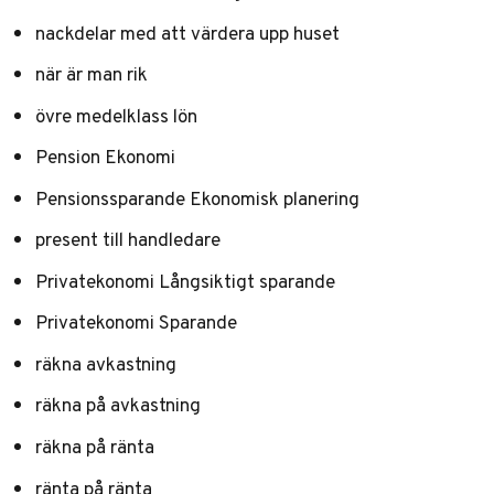
nackdelar med att värdera upp huset
när är man rik
övre medelklass lön
Pension Ekonomi
Pensionssparande Ekonomisk planering
present till handledare
Privatekonomi Långsiktigt sparande
Privatekonomi Sparande
räkna avkastning
räkna på avkastning
räkna på ränta
ränta på ränta