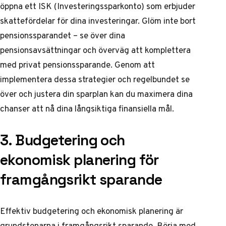
öppna ett ISK (Investeringssparkonto) som erbjuder
skattefördelar för dina investeringar. Glöm inte bort
pensionssparandet – se över dina
pensionsavsättningar och överväg att komplettera
med privat pensionssparande. Genom att
implementera dessa strategier och regelbundet se
över och justera din sparplan kan du maximera dina
chanser att nå dina långsiktiga finansiella mål.
3. Budgetering och
ekonomisk planering för
framgångsrikt sparande
Effektiv budgetering och ekonomisk planering är
grundstenarna i framgångsrikt sparande. Börja med