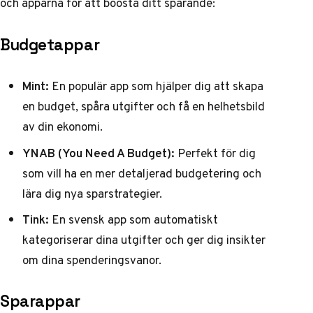
och apparna för att boosta ditt sparande:
Budgetappar
Mint:
En populär app som hjälper dig att skapa
en budget, spåra utgifter och få en helhetsbild
av din ekonomi.
YNAB (You Need A Budget):
Perfekt för dig
som vill ha en mer detaljerad budgetering och
lära dig nya sparstrategier.
Tink:
En svensk app som automatiskt
kategoriserar dina utgifter och ger dig insikter
om dina spenderingsvanor.
Sparappar