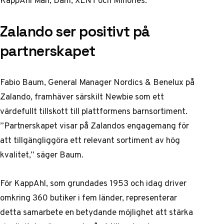
KappAhl Man, Dam, XLNT och Minories.
Zalando ser positivt på
partnerskapet
Fabio Baum, General Manager Nordics & Benelux på
Zalando, framhäver särskilt Newbie som ett
värdefullt tillskott till plattformens barnsortiment.
”Partnerskapet visar på Zalandos engagemang för
att tillgängliggöra ett relevant sortiment av hög
kvalitet,” säger Baum.
För KappAhl, som grundades 1953 och idag driver
omkring 360 butiker i fem länder, representerar
detta samarbete en betydande möjlighet att stärka