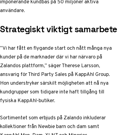
imponerande kundbas på 50 miljoner aktiva
användare.
Strategiskt viktigt samarbete
”Vi har fått en flygande start och nått många nya
kunder på de marknader där vi har närvaro på
Zalandos plattform,” säger Therese Larsson,
ansvarig för Third Party Sales på KappAhl Group.
Hon understryker särskilt möjligheten att nå nya
kundgrupper som tidigare inte haft tillgång till
fysiska KappAhl-butiker.
Sortimentet som erbjuds på Zalando inkluderar
kollektioner från Newbie barn och dam samt