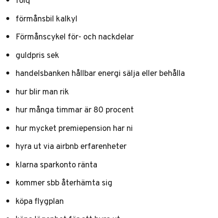
förmånsbil kalkyl
Förmånscykel för- och nackdelar
guldpris sek
handelsbanken hållbar energi sälja eller behålla
hur blir man rik
hur många timmar är 80 procent
hur mycket premiepension har ni
hyra ut via airbnb erfarenheter
klarna sparkonto ränta
kommer sbb återhämta sig
köpa flygplan