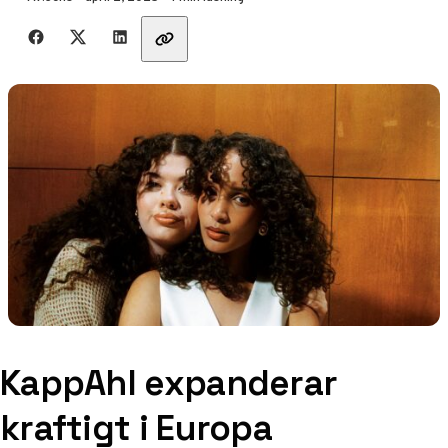
Dela med vänner
KappAhl expanderar
kraftigt i Europa