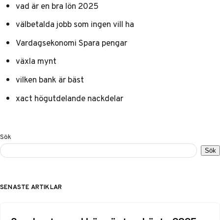
vad är en bra lön 2025
välbetalda jobb som ingen vill ha
Vardagsekonomi Spara pengar
växla mynt
vilken bank är bäst
xact högutdelande nackdelar
Sök
Sök
SENASTE ARTIKLAR