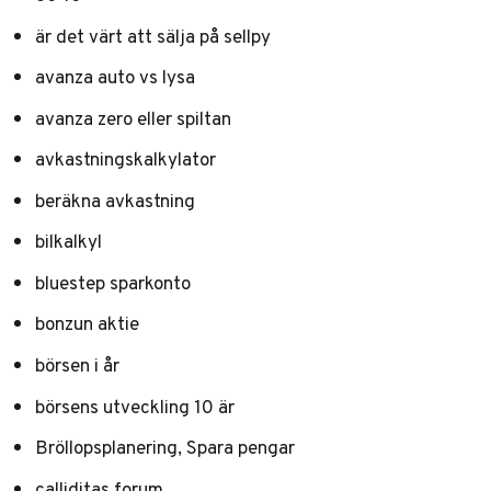
är det värt att sälja på sellpy
avanza auto vs lysa
avanza zero eller spiltan
avkastningskalkylator
beräkna avkastning
bilkalkyl
bluestep sparkonto
bonzun aktie
börsen i år
börsens utveckling 10 är
Bröllopsplanering, Spara pengar
calliditas forum