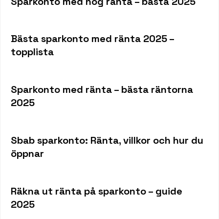
Sparkonto med hög ränta – bästa 2025
Bästa sparkonto med ränta 2025 –
topplista
Sparkonto med ränta – bästa räntorna
2025
Sbab sparkonto: Ränta, villkor och hur du
öppnar
Räkna ut ränta på sparkonto – guide
2025