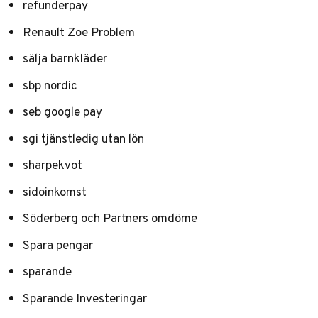
refunderpay
Renault Zoe Problem
sälja barnkläder
sbp nordic
seb google pay
sgi tjänstledig utan lön
sharpekvot
sidoinkomst
Söderberg och Partners omdöme
Spara pengar
sparande
Sparande Investeringar