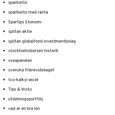
sparkonto
sparkonto med ränta
Spartips Ekonomi
spiltan aktie
spiltan globalfond investmentbolag
stockholmsbörsen historik
sveapanelen
svenska fribrevsbolaget
tco-kalkyl excel
Tips & tricks
utdelningsportfölj
vad är en bra lön