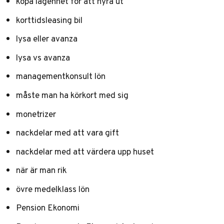
köpa lägenhet för att hyra ut
korttidsleasing bil
lysa eller avanza
lysa vs avanza
managementkonsult lön
måste man ha körkort med sig
monetrizer
nackdelar med att vara gift
nackdelar med att värdera upp huset
när är man rik
övre medelklass lön
Pension Ekonomi