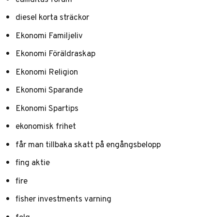
diesel korta sträckor
Ekonomi Familjeliv
Ekonomi Föräldraskap
Ekonomi Religion
Ekonomi Sparande
Ekonomi Spartips
ekonomisk frihet
får man tillbaka skatt på engångsbelopp
fing aktie
fire
fisher investments varning
folq