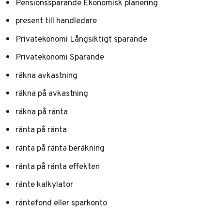
Pensionssparande Ekonomisk planering
present till handledare
Privatekonomi Långsiktigt sparande
Privatekonomi Sparande
räkna avkastning
räkna på avkastning
räkna på ränta
ränta på ränta
ränta på ränta beräkning
ränta på ränta effekten
ränte kalkylator
räntefond eller sparkonto