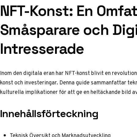
NFT-Konst: En Omfat
Småsparare och Digi
Intresserade
Inom den digitala eran har NFT-konst blivit en revoluti
konst och investeringar. Denna guide sammanfattar tekn
kulturella implikationer för att ge en heltäckande bild 
Innehållsförteckning
Teknisk Översikt och Marknadsutveckling