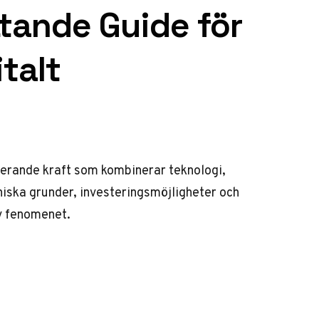
tande Guide för
talt
onerande kraft som kombinerar teknologi,
iska grunder, investeringsmöjligheter och
av fenomenet.