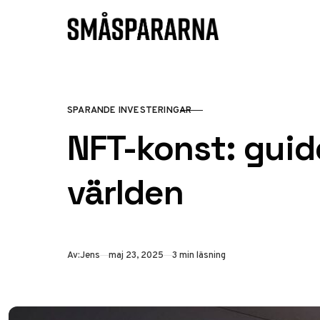
Hoppa till innehåll
SPARANDE INVESTERINGAR
KATEGORI
NFT-konst: guide
världen
Publicerad
Av:
Jens
maj 23, 2025
3 min läsning