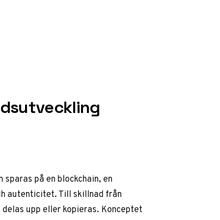
adsutveckling
m sparas på en blockchain, en
utenticitet. Till skillnad från
e delas upp eller kopieras. Konceptet