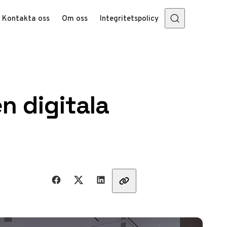
Kontakta oss
Om oss
Integritetspolicy
n digitala
Dela med vänner