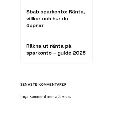
Sbab sparkonto: Ränta,
villkor och hur du
öppnar
Räkna ut ränta på
sparkonto – guide 2025
SENASTE KOMMENTARER
Inga kommentarer att visa.