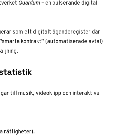
tverket
Quantum
– en pulserande digital
gerar som ett digitalt äganderegister där
 ”smarta kontrakt” (automatiserade avtal)
äljning.
tatistik
gar till musik, videoklipp och interaktiva
 rättigheter).