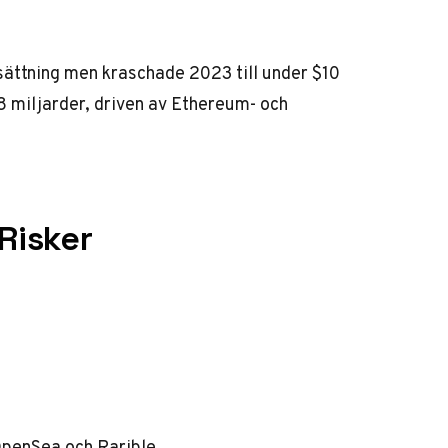
ättning men kraschade 2023 till under $10
8 miljarder, driven av Ethereum- och
Risker
penSea och Rarible.