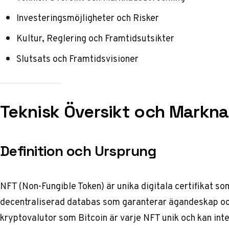
Investeringsmöjligheter och Risker
Kultur, Reglering och Framtidsutsikter
Slutsats och Framtidsvisioner
Teknisk Översikt och Markn
Definition och Ursprung
NFT (Non-Fungible Token) är unika digitala certifikat so
decentraliserad databas som garanterar ägandeskap och a
kryptovalutor som Bitcoin är varje NFT unik och kan int